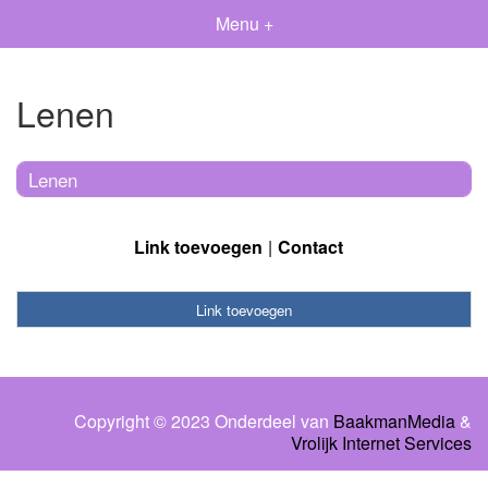
Menu +
Lenen
Lenen
Link toevoegen
Contact
Link toevoegen
Copyright © 2023 Onderdeel van
BaakmanMedia
&
Vrolijk Internet Services