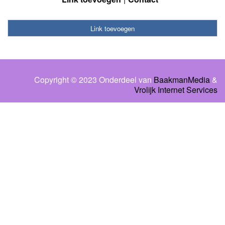
Link toevoegen
Copyright © 2023 Onderdeel van
BaakmanMedia
&
Vrolijk Internet Services