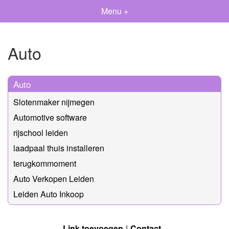
Menu +
Auto
Auto
Slotenmaker nijmegen
Automotive software
rijschool leiden
laadpaal thuis installeren
terugkommoment
Auto Verkopen Leiden
Leiden Auto Inkoop
Link toevoegen
Contact