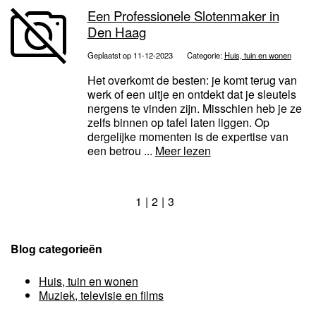
Een Professionele Slotenmaker in
Den Haag
Geplaatst op 11-12-2023
Categorie:
Huis, tuin en wonen
Het overkomt de besten: je komt terug van
werk of een uitje en ontdekt dat je sleutels
nergens te vinden zijn. Misschien heb je ze
zelfs binnen op tafel laten liggen. Op
dergelijke momenten is de expertise van
een betrou ...
Meer lezen
1
2
3
Blog categorieën
Huis, tuin en wonen
Muziek, televisie en films