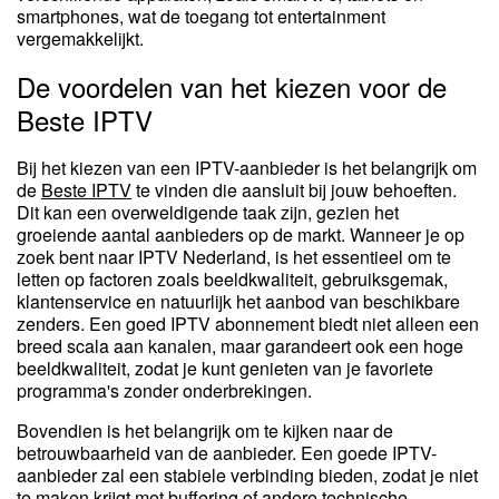
smartphones, wat de toegang tot entertainment
vergemakkelijkt.
De voordelen van het kiezen voor de
Beste IPTV
Bij het kiezen van een IPTV-aanbieder is het belangrijk om
de
Beste IPTV
te vinden die aansluit bij jouw behoeften.
Dit kan een overweldigende taak zijn, gezien het
groeiende aantal aanbieders op de markt. Wanneer je op
zoek bent naar IPTV Nederland, is het essentieel om te
letten op factoren zoals beeldkwaliteit, gebruiksgemak,
klantenservice en natuurlijk het aanbod van beschikbare
zenders. Een goed IPTV abonnement biedt niet alleen een
breed scala aan kanalen, maar garandeert ook een hoge
beeldkwaliteit, zodat je kunt genieten van je favoriete
programma's zonder onderbrekingen.
Bovendien is het belangrijk om te kijken naar de
betrouwbaarheid van de aanbieder. Een goede IPTV-
aanbieder zal een stabiele verbinding bieden, zodat je niet
te maken krijgt met buffering of andere technische