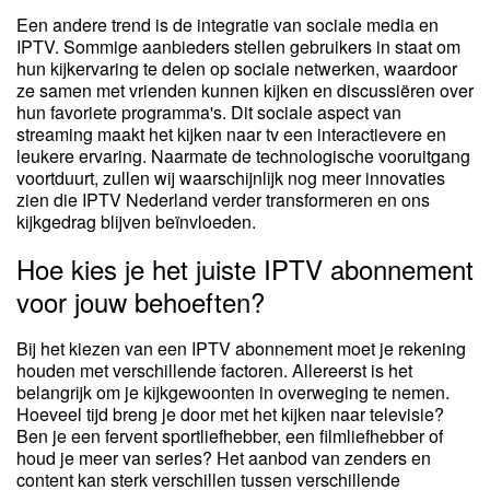
Een andere trend is de integratie van sociale media en
IPTV. Sommige aanbieders stellen gebruikers in staat om
hun kijkervaring te delen op sociale netwerken, waardoor
ze samen met vrienden kunnen kijken en discussiëren over
hun favoriete programma's. Dit sociale aspect van
streaming maakt het kijken naar tv een interactievere en
leukere ervaring. Naarmate de technologische vooruitgang
voortduurt, zullen wij waarschijnlijk nog meer innovaties
zien die IPTV Nederland verder transformeren en ons
kijkgedrag blijven beïnvloeden.
Hoe kies je het juiste IPTV abonnement
voor jouw behoeften?
Bij het kiezen van een IPTV abonnement moet je rekening
houden met verschillende factoren. Allereerst is het
belangrijk om je kijkgewoonten in overweging te nemen.
Hoeveel tijd breng je door met het kijken naar televisie?
Ben je een fervent sportliefhebber, een filmliefhebber of
houd je meer van series? Het aanbod van zenders en
content kan sterk verschillen tussen verschillende