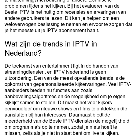
problemen tijdens het kijken. Bij het evalueren van de
Beste IPTV is het nuttig om recensies en ervaringen van
andere gebruikers te lezen. Dit kan je helpen om een
weloverwogen beslissing te nemen en ervoor te zorgen dat
je het meeste uit je IPTV abonnement haalt.
Wat zijn de trends in IPTV in
Nederland?
De toekomst van entertainment ligt in de handen van
streamingdiensten, en IPTV Nederland is geen
uitzondering. Een van de meest opvallende trends is de
opkomst van gepersonaliseerde kijkervaringen. Veel IPTV-
aanbieders bieden nu functies aan zoals
aanbevelingsalgoritmes en de mogelijkheid om je eigen
kijklijst samen te stellen. Dit maakt het voor kijkers
eenvoudiger om nieuwe shows en films te ontdekken die
aansluiten bij hun interesses. Daarnaast biedt de
meerderheid van de Beste IPTV-diensten de mogelijkheid
om programma's op te nemen, zodat je niets hoeft te
missen, zelfs als je niet in staat bent om live te kijken.